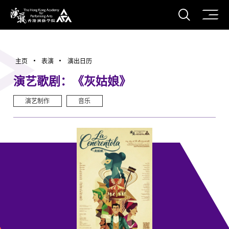
打开搜
香港演艺学院
主页
表演
演出日历
演艺歌剧：《灰姑娘》
演艺制作
音乐