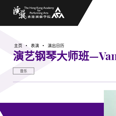
香港演艺学院
主页
表演
演出日历
演艺钢琴大师班—Vaness
音乐