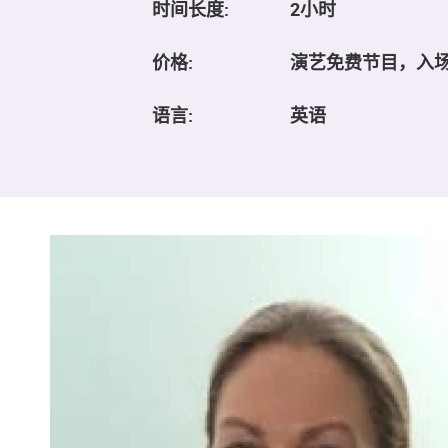
时间长度:
2小时
价格:
演艺免费节目，入
语言:
英语