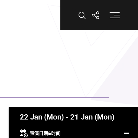
打
打开搜索
打开分享
22 Jan (Mon) - 21 Jan (Mon)
表演日期&时间