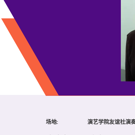
场地:
演艺学院友谊社演