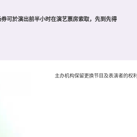
场券可於演出前半小时在演艺票房索取，先到先得
主办机构保留更换节目及表演者的权