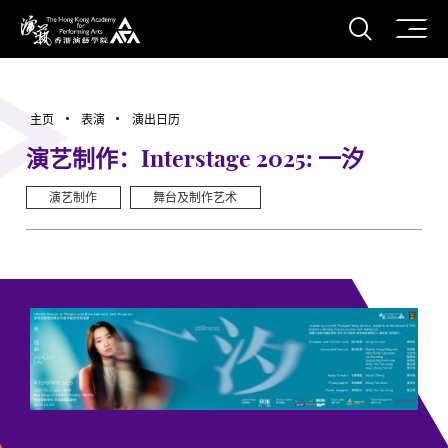
打开搜
香港演艺学院
主页
表演
演出日历
演艺制作：Interstage 2025: 一汐
演艺制作
舞台及制作艺术