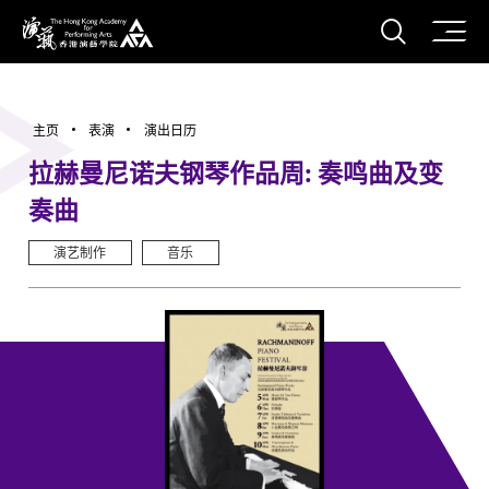
打开搜
香港演艺学院
主页
表演
演出日历
拉赫曼尼诺夫钢琴作品周: 奏鸣曲及变
奏曲
演艺制作
音乐