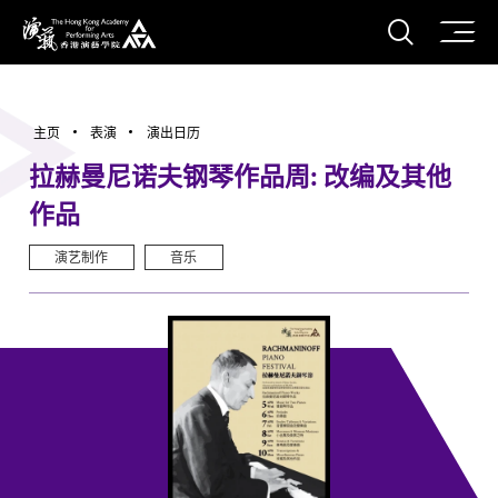
打开搜
香港演艺学院
主页
表演
演出日历
拉赫曼尼诺夫钢琴作品周: 改编及其他
作品
演艺制作
音乐