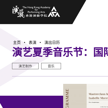
香港演艺学院
主页
表演
演出日历
演艺夏季音乐节：国际竖琴大
演艺制作
音乐