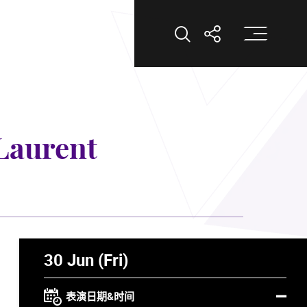
打
打开搜索
打开分享
urent
30 Jun (Fri)
表演日期&时间