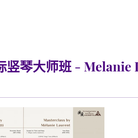
师班 - Melanie La