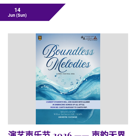
14
Jun
(Sun)
演艺声乐节 2026 —— 声韵无界