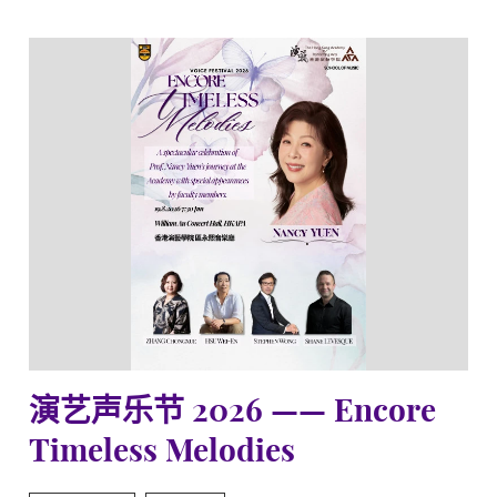
演艺声乐节 2026 —— Encore
Timeless Melodies