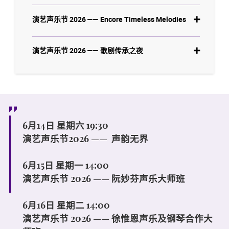
演艺声乐节 2026 —— Encore Timeless Melodies
演艺声乐节 2026 —— 歌剧传承之夜
6月14日 星期六 19:30
演艺声乐节2026 —— 声韵无界
6月15日 星期一 14:00
演艺声乐节 2026 —— 阮妙芬声乐大师班
6月16日 星期二 14:00
演艺声乐节 2026 —— 徐惟恩声乐及钢琴合作大