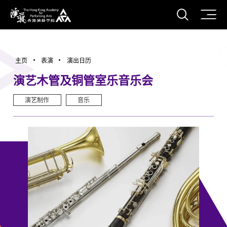
打开搜
香港演艺学院
主页
表演
演出日历
演艺木管及铜管室乐音乐会
演艺制作
音乐