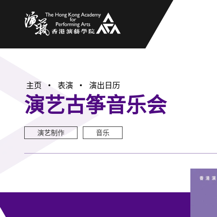
香港演艺学院
主页
表演
演出日历
演艺古筝音乐会
演艺制作
音乐