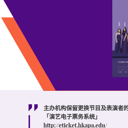
主办机构保留更换节目及表演者
「演艺电子票务系统」
http://eticket.hkapa.edu/