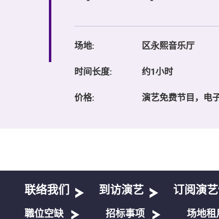
场地:
区永熙音乐厅
时间长度:
约1小时
价格:
演艺免费节目，电
联络我们
到访演艺
订阅演艺
職位空缺
招标事项
场地租