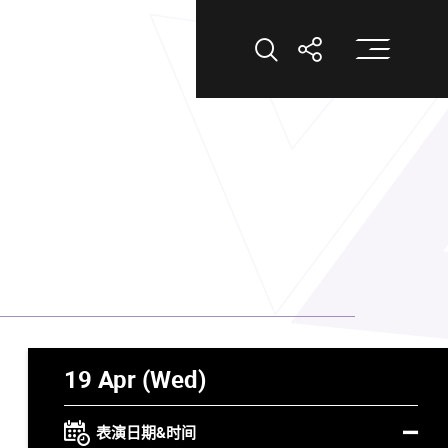
打
打开搜索
打开分享
19 Apr (Wed)
表演日期&时间