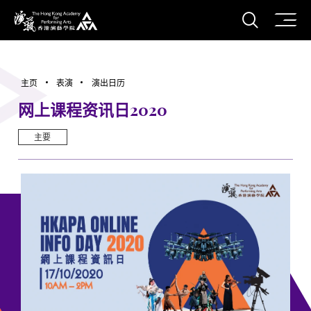
打开搜
香港演艺学院
主页
表演
演出日历
网上课程资讯日2020
主要