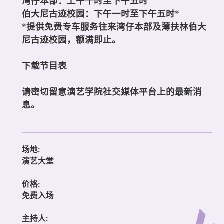
湾仔本部：上午十时至下午五时
伯大尼古迹校园：下午一时至下午五时*
*提供免费专车服务往来湾仔本部及薄扶林伯大
尼古迹校园，额满即止。
下载节目表
请密切留意演艺学院
社交媒体平台
上的最新消
息。
场地:
演艺大堂
价格:
免费入场
主持人: