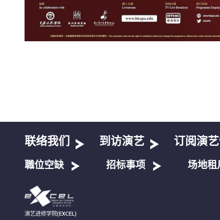
联络我们
到访演艺
订阅演艺
職位空缺
招标事项
场地租
演艺进修学院(EXCEL)