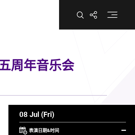
打
打开搜索
打开分享
五周年音乐会
08 Jul (Fri)
表演日期&时间