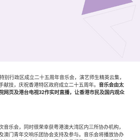
港特别行政区成立二十五周年音乐会，演艺师生精英云集，
手献技，庆祝香港特区政府成立二十五周年。
音乐会由太
院网页及港台电视32作实时直播，让香港市民及国内观众
次音乐会，同时很荣幸获粤港澳大湾区内三所协办机构，
及澳门青年交响乐团协会支持及参与。音乐会将播放协办