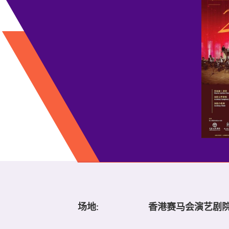
场地:
香港赛马会演艺剧