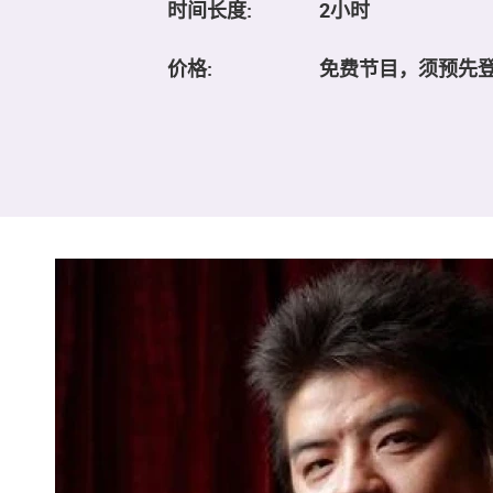
时间长度:
2小时
价格:
免费节目，须预先登记 www