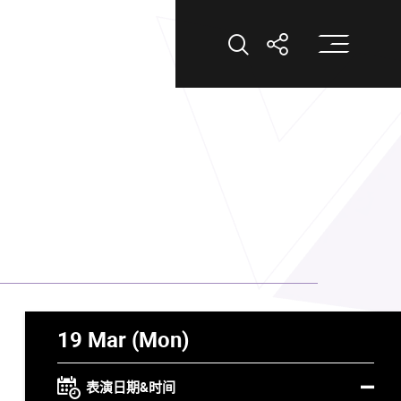
打
打开搜索
打开分享
19 Mar (Mon)
表演日期&时间