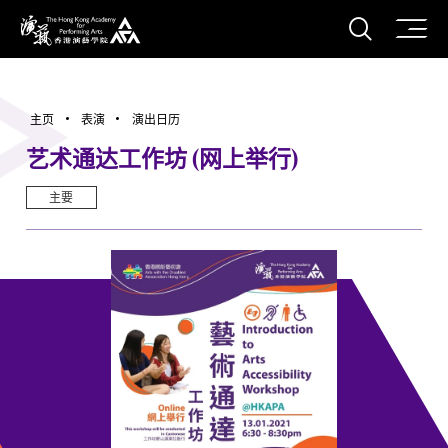
打开搜
香港演艺学院
主页
表演
演出日历
艺术通达工作坊 (网上举行)
主要