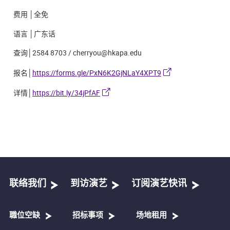
费用 │全免
语言 │广东话
查询│2584 8703 / cherryou@hkapa.edu
报名│
https://forms.gle/PxN6K2GjNLaY4XPT9
详情│
https://bit.ly/34jPfAF
联络我们
到访演艺
订阅演艺快讯
職位空缺
招标事项
场地租用