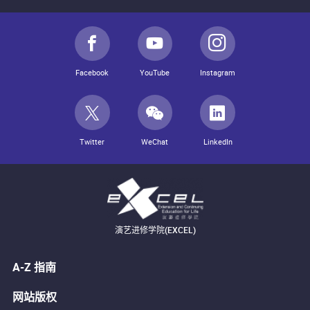
Facebook
YouTube
Instagram
Twitter
WeChat
LinkedIn
演艺进修学院(EXCEL)
A-Z 指南
网站版权