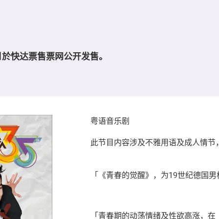
月於快达票售票网公开发售。
粤语音乐剧
此节目内容涉及不雅用语及成人情节
「《青春的觉醒》，为19世纪德国男
「青春期的动荡情绪及性欲高涨，在