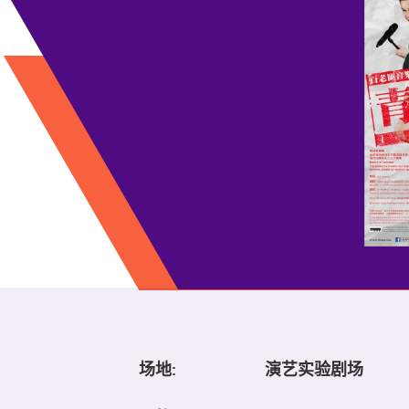
场地:
演艺实验剧场