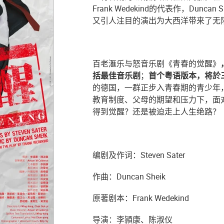
Frank Wedekind的代表作，Dunca
又引人注目的演出为大西洋带来了无限
百老滙乐与怒音乐剧《青春的觉醒》
括最佳音乐剧
；
首个粤语版本，将於
的德国，一群正步入青春期的青少年
教育制度、父母的期望和压力下，面
得到觉醒？还是被迫走上人生绝路？
编剧及作词：Steven Sater
作曲：Duncan Sheik
原著剧本：Frank Wedekind
导演：李頴康、陈淑仪