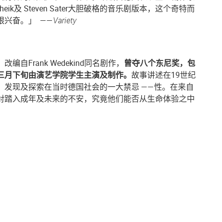
n Sheik及 Steven Sater大胆破格的音乐剧版本，这个奇特而
兴奋。」 ——
Variety
，
改编自Frank Wedekind同名剧作，
曾夺八个东尼奖，包
三月下旬由演艺学院学生主演及制作。
故事讲述在19世纪
，发现及探索在当时德国社会的一大禁忌 ——性。在来自
对踏入成年及未来的不安，究竟他们能否从生命体验之中