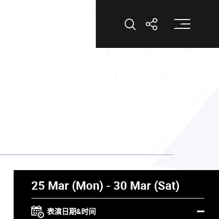
打
打开搜索
打开分享
25 Mar (Mon) - 30 Mar (Sat)
表演日期&时间