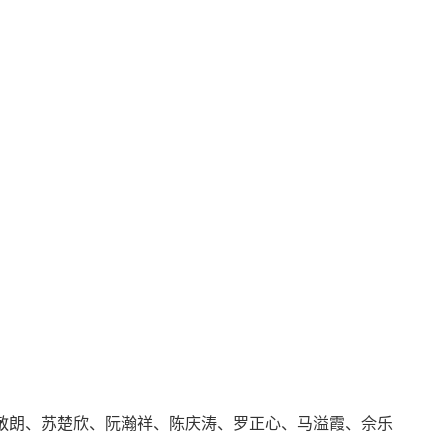
敬朗、苏楚欣、阮瀚祥、陈庆涛、罗正心、马溢霞、佘乐