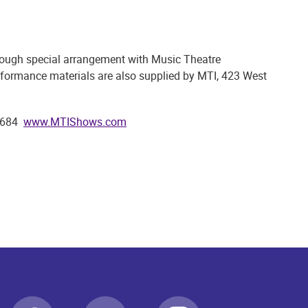
ugh special arrangement with Music Theatre
erformance materials are also supplied by MTI, 423 West
-4684
www.MTIShows.com