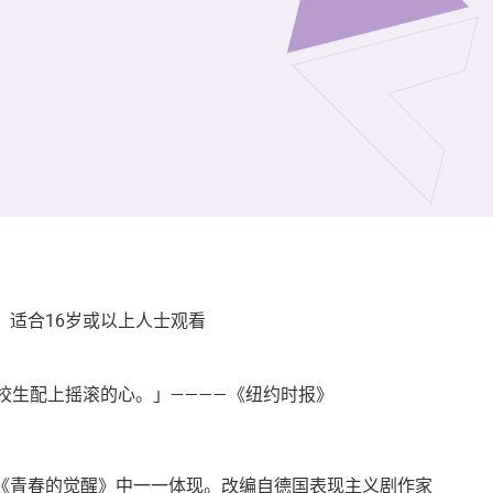
，适合16岁或以上人士观看
校生配上摇滚的心。」————《纽约时报》
《青春的觉醒》中一一体现。改编自德国表现主义剧作家