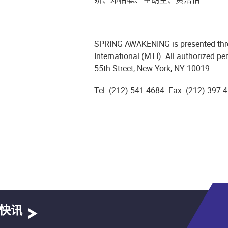
SPRING AWAKENING is presented thro
International (MTI). All authorized p
55th Street, New York, NY 10019.
Tel: (212) 541-4684 Fax: (212) 397
快讯