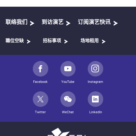
联络我们
到访演艺
订阅演艺快讯
職位空缺
招标事项
场地租用
Facebook
YouTube
Instagram
Twitter
WeChat
LinkedIn