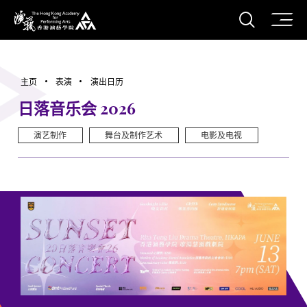
打开搜
香港演艺学院
主页
表演
演出日历
日落音乐会 2026
演艺制作
舞台及制作艺术
电影及电视