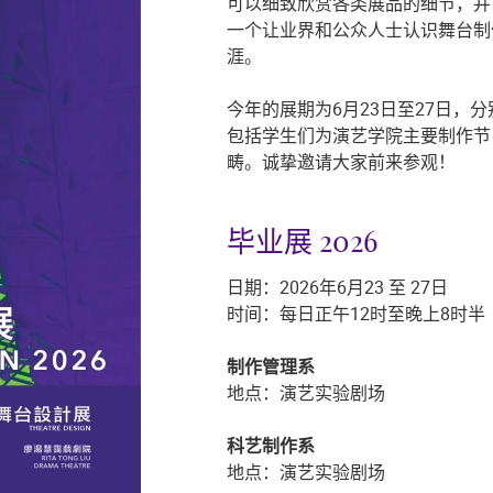
可以细致欣赏各类展品的细节，并
一个让业界和公众人士认识舞台制
涯。
今年的展期为6月23日至27日
包括学生们为演艺学院主要制作节
畴。诚挚邀请大家前来参观！
毕业展 2026
日期：2026年6月23 至 27日
时间：每日正午
12
时至晚上
8
时半
制作管理系
地点：演艺实验剧场
科艺制作系
地点：演艺实验剧场