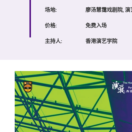
场地:
廖汤慧霭戏剧院, 
价格:
免费入场
主持人:
香港演艺学院