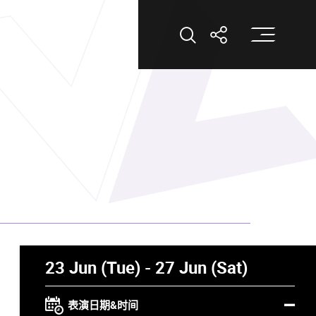
打
打开搜索
打开分享
23 Jun (Tue) - 27 Jun (Sat)
表演日期&时间