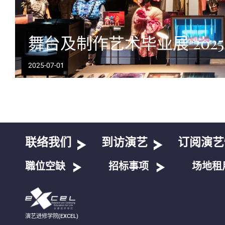
舞台及制作艺术毕业展 2025
2025-07-01
联络我们
到访演艺
订阅演艺
職位空缺
招标事项
场地租
演艺进修学院(EXCEL)