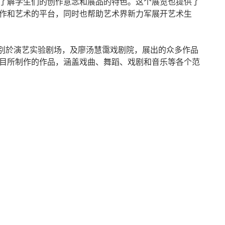
了解学生们的创作意念和展品的特色。这个展览也提供了
作和艺术的平台，同时也帮助艺术界新力军展开艺术生
，分别於演艺实验剧场，及廖汤慧霭戏剧院，展出的众多作品
目所制作的作品，涵盖戏曲、舞蹈、戏剧和音乐等各个范