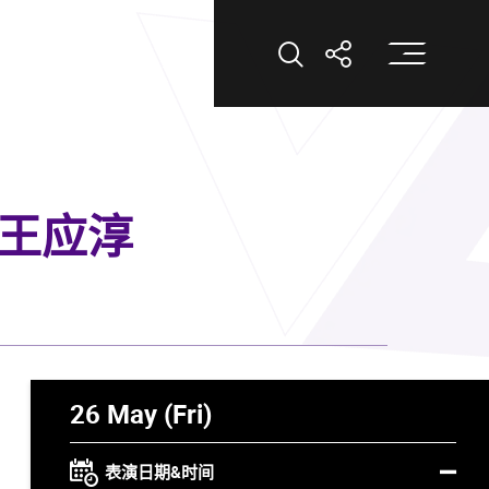
打
打开搜索
打开分享
琴家王应淳
26 May (Fri)
表演日期&时间