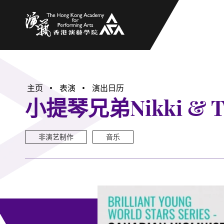
香港演艺学院
主页
表演
演出日历
小提琴兄弟Nikki & 
非演艺制作
音乐