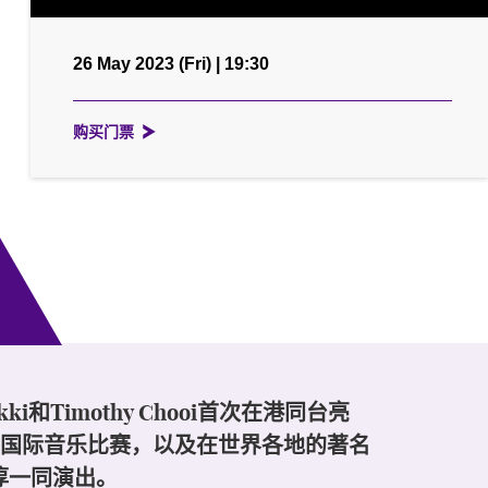
26 May 2023 (Fri) | 19:30
购买门票
imothy Chooi首次在港同台亮
白王后国际音乐比赛，以及在世界各地的著名
淳一同演出。