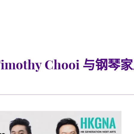
Timothy Chooi 与钢