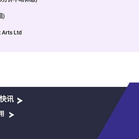
阻)
 Arts Ltd
快讯
用