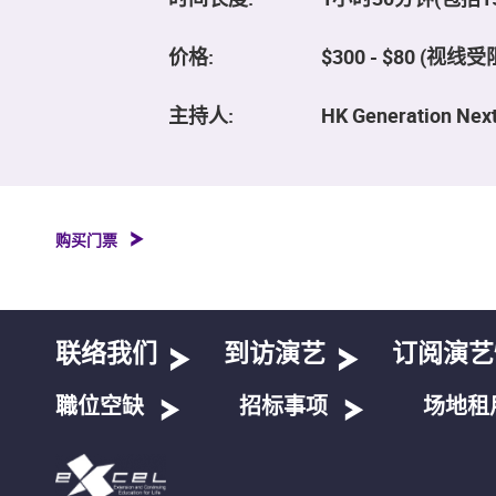
价格:
$300 - $80 (视线受
主持人:
HK Generation Next
购买门票
联络我们
到访演艺
订阅演艺
職位空缺
招标事项
场地租