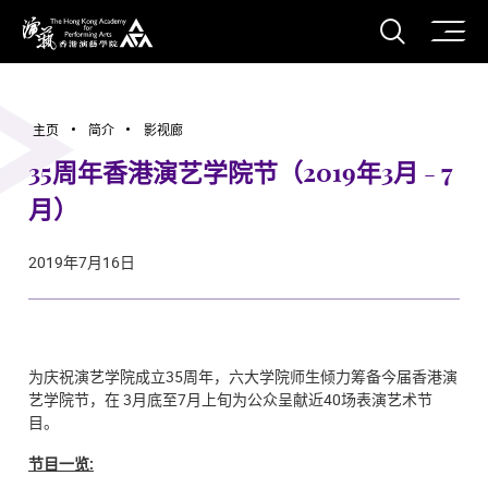
打开搜
香港演艺学院
主页
简介
影视廊
35周年香港演艺学院节（2019年3月 - 7
月）
2019年7月16日
为庆祝演艺学院成立35周年，六大学院师生倾力筹备今届香港演
艺学院节，在 3月底至7月上旬为公众呈献近40场表演艺术节
目。
节目一览: