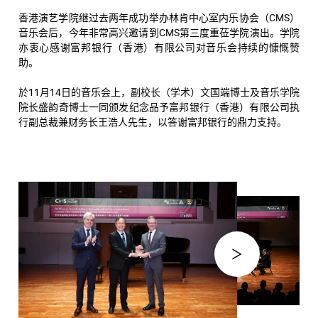
香港演艺学院继过去两年成功举办林肯中心室内乐协会（
CMS
）
音乐会后，今年非常高兴邀请到
CMS
第三度重莅学院演出。学院
亦衷心感谢富邦银行（香港）有限公司对音乐会持续的慷慨赞
助。
於
11
月
14
日的音乐会上，副校长（学术）文国端博士及音乐学院
院长盛韵奇博士一同颁发纪念品予富邦银行（香港）有限公司执
行副总裁兼财务长王浩人先生，以答谢富邦银行的鼎力支持。