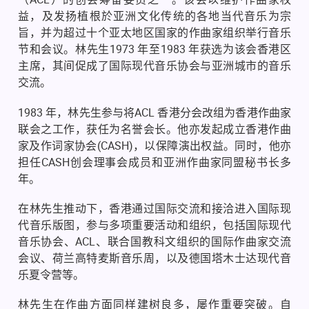
益，及发扬植根於亚洲文化传统的各地当代音乐为宗
旨，并为超过十个亚太地区国家的作曲家组织举行音乐
节和会议。林先生1973 年至
1983 年获选为该会香港区
主席，其间促成了国际现代音乐协会与亚洲城市的音乐
交流。
1983 年，林先生参与将ACL 香港分会改组为香港作曲家
联会之工作，获任为名誉会长。他亦发起成立香港作曲
家及作词家协会(CASH)，以保障演出权益。同时，他亦
担任CASH创会理事会成员和亚洲作曲家同盟秘书长多
年。
在林先生推动下，香港通过国际交流和接洽进入国际现
代音乐版图，参与多项重要活动和组织，包括国际现代
音乐协会、ACL、联合国教科文组织的国际作曲家交流
会议、荷兰高特麦斯音乐周，以及德国塔木士达现代音
乐夏令营等。
林先生在作曲方面同样建树良多，屡作重要突破。自