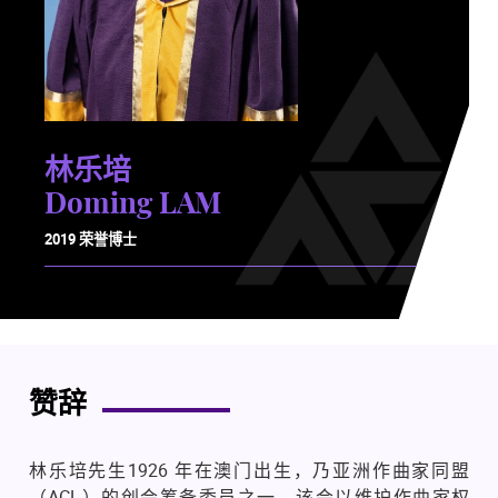
林乐培
Doming LAM
2019 荣誉博士
赞辞
林乐培先生1926 年在澳门出生，乃亚洲作曲家同盟
（ACL）的创会筹备委员之一。该会以维护作曲家权