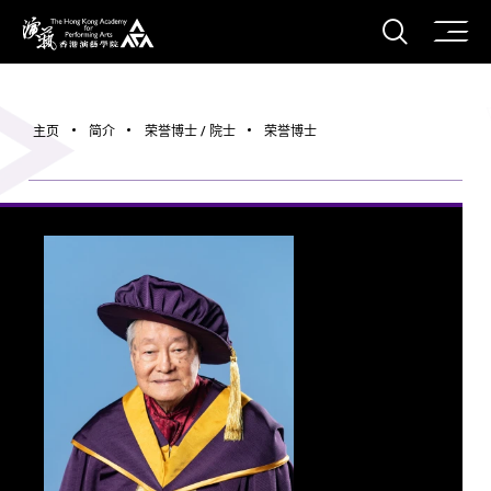
打开搜
香港演艺学院
主页
简介
荣誉博士 / 院士
荣誉博士