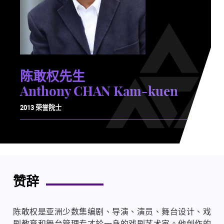
陈敢权先生
Anthony CHAN Kam-kuen
2013 荣誉院士
赞辞
陈敢权是亚洲少数集编剧、导演、演员、舞台设计、戏
剧教育和舞台管理专才於一身的戏剧艺术家。他创作的