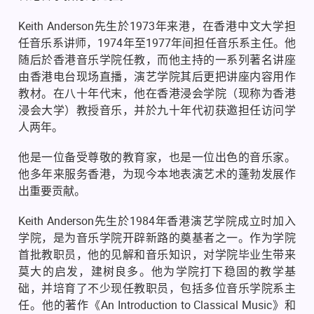
Keith Anderson先生於1973年来港，在香港中文大学担
任音乐系讲师，1974年至1977年间担任音乐系主任。他
随后於香港音乐学院任教，而他主持的一系列著名讲座
由香港电台现场直播，演艺学院其后更把讲座内容用作
教材。在八十年代末，他在香港浸会学院（现称为香港
浸会大学）教授音乐，并於九十年代初获邀担任访问学
人两年。
他是一位备受尊敬的教育家，也是一位出色的音乐家。
他多年来服务香港，为现今本地表演艺术的蓬勃发展作
出重要贡献。
Keith Anderson先生於1984年香港演艺学院成立时加入
学院，是为音乐学院开辟新路的奠基者之一。作为学院
首批教职员，他的见解和音乐知识，对学院毕业生带来
莫大的启发，建树良多。他为学院打下稳固的教学基
础，并培育了不少现任教职员，包括多位音乐学院系主
任。他的著作《An Introduction to Classical Music》和