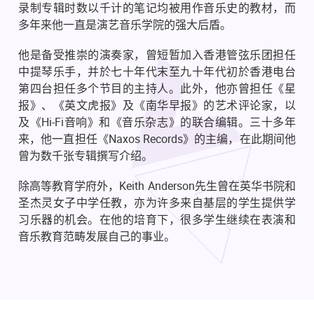
录制专辑时数以千计的笔记均被用作音乐史的教材，而
多年来他一直是演艺音乐学院的强大后盾。
他是备受推崇的演奏家，曾短暂加入香港管弦乐团担任
中提琴乐手，并於七十年代末至九十年代初於香港电台
第四台担任多个节目的主持人。此外，他亦曾担任《星
报》、《英文虎报》及《南华早报》的艺术评论家，以
及《Hi-Fi音响》和《音乐杂志》的联合编辑。三十多年
来，他一直担任《Naxos Records》的主编，在此期间他
曾为数千张专辑撰写介绍。
除高等教育学府外，Keith Anderson先生曾在英华书院和
圣杰灵女子中学任教，亦为许多来自基层的学生提供学
习乐器的机会。在他的培育下，很多学生继续在表演和
音乐教育范畴发展自己的事业。