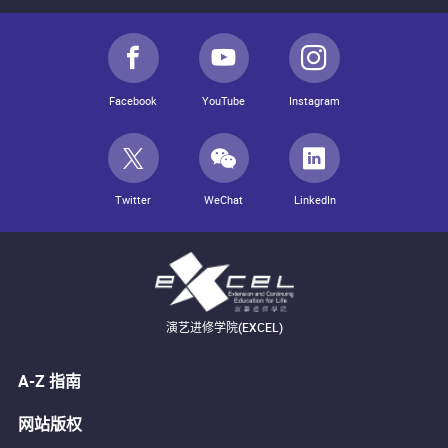
Facebook
YouTube
Instagram
Twitter
WeChat
LinkedIn
演艺进修学院(EXCEL)
A-Z 指南
网站版权