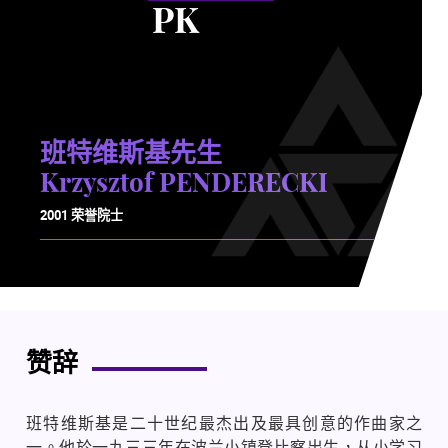
PK
班特维斯基先生
Krzysztof PENDERECKI
2001 荣誉院士
赞辞
班特维斯基是二十世纪最杰出及最具创意的作曲家之
一。他於一九三三年在波兰小镇登比察出生，从小学习