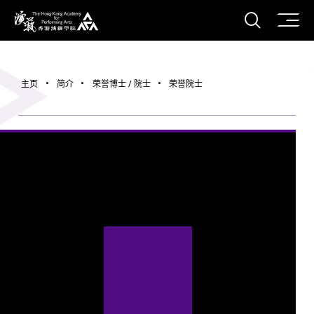
打开搜
香港演艺学院
主页
简介
荣誉博士 / 院士
荣誉院士