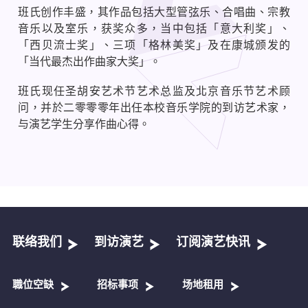
班氏创作丰盛，其作品包括大型管弦乐、合唱曲、宗教
音乐以及室乐，获奖众多，当中包括「意大利奖」、
「西贝流士奖」、三项「格林美奖」及在康城颁发的
「当代最杰出作曲家大奖」。
班氏现任圣胡安艺术节艺术总监及北京音乐节艺术顾
问，并於二零零零年出任本校音乐学院的到访艺术家，
与演艺学生分享作曲心得。
联络我们
到访演艺
订阅演艺快讯
職位空缺
招标事项
场地租用