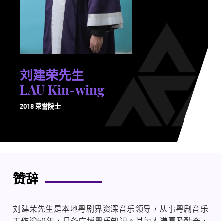
刘建荣先生
LAU Kin-wing
2018 荣誉院士
赞辞
刘建荣先生是本地粤剧界资深音乐领导，从事粤剧音乐
工作逾
50
年，具备广博粤乐知识。其为人谦厚及勤奋，