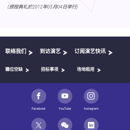
(
2012
05
04
)
颁授典礼於
年
月
日举行
联络我们
到访演艺
订阅演艺快讯
職位空缺
招标事项
场地租用
Facebook
YouTube
Instagram