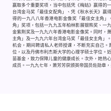
赢取多个重要奖项，当中包括凭《梅姑》赢得的
台湾金马奖「最佳女配角」、凭《秋水长天》赢
得的一九八八年香港电影金像奖「最佳女主角」
角」奖项，包括一九九五年柏林影展银熊奖、一
金紫荆奖及一九九六年香港电影金像奖。同时，
主角」及一九九六年台湾金马奖「最佳女主角」
机会，期间聘请私人老师授课，不断充实自己。
位，以及丹佛市利杰斯大学的心理学硕士学位。
苗基金，致力保障儿童的健康成长。次外，她热
成员。一九九七年，萧芳芳获颁英帝国员佐勋章，