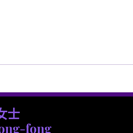
菜单
菜单
女士
ong-fong