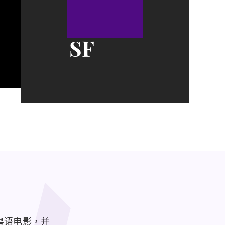
SF
粤语电影，并