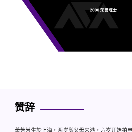
2000 荣誉院士
赞辞
萧芳芳生於上海，两岁随父母来港，六岁开始拍