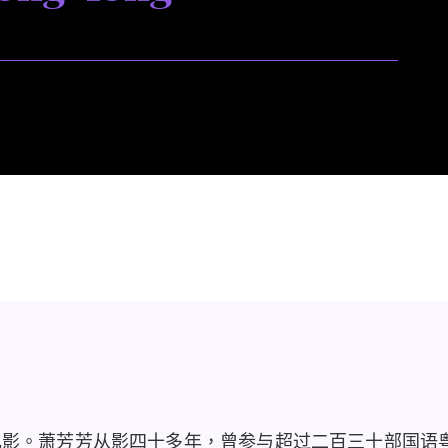
电影。萧芳芳从影四十多年，曾参与超过二百三十部国语