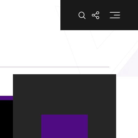
打
打开搜索
打开分享