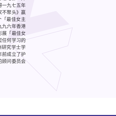
得一九七五年
家不聚头》赢
个「最佳女主
九九六年香港
影展「最佳女
过任何学习的
洲研究学士学
年前成立了护
的顾问委员会