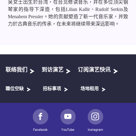
吴女士出生於台湾，在台北修读音乐，并在多位顶尖钢
琴家的指导下深造，包括
Lilian Kallir
、
Rudolf Serkin
及
Menahem Pressler
。她的贡献塑造了新一代音乐家，并致
力於古典音乐的传承，在未来将继续带来深远影响。
联络我们
到访演艺
订阅演艺快讯
職位空缺
招标事项
场地租用
Facebook
YouTube
Instagram