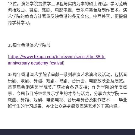
13位。演艺学院提供学士课程与实践为本的硕士课程。学习范畴
包括戏曲、舞蹈、戏剧、电影电视、音乐与舞台及制作艺术。演
艺学院的教育方针著重反映香港的多元文化，中西兼容，更提倡
跨学科学习。
35
周年香港演艺学院节
(
https://www.hkapa.edu/tch/event/series/the-35th-
anniversary-academy-festival
)
35周年香港演艺学院节呈献一系列表演艺术演出及活动，包括音
乐剧、歌剧、舞蹈、戏剧、粤剧、音乐会、电影放映会及展览。
首两届香港演艺学院节广获社会各界支持；作为学院的年度盛
事，今届节目将继续展示学生的才华与活力，分享六大学院 ——
戏曲、舞蹈、戏剧、电影电视、音乐与舞台及制作艺术 —— 毕业
班学生的学习成果，亦让公众亲身感受表演艺术的丰富内涵。