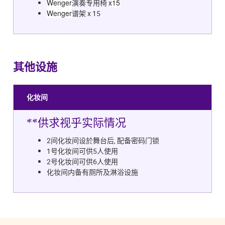
Wenger
15
演奏专用椅 x
Wenger
谱架 x 15
其他设施
化妆间
**供求视乎实际情况
2间化妆间设於舞台后, 配备密码门锁
1号化妆间可供5人使用
2号化妆间可供6人使用
化妆间内备有厕所及淋浴设施