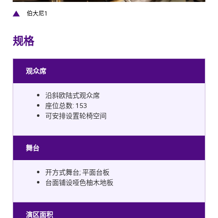
伯大尼1
规格
观众席
沿斜欧陆式观众席
座位总数: 153
可安排设置轮椅空间
舞台
开方式舞台; 平面台板
台面铺设哑色柚木地板
演区面积