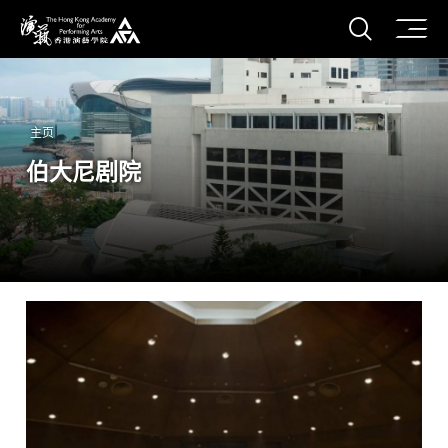
打开搜
香港演艺学院
主页
伯大尼剧院