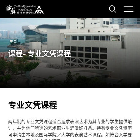
打开搜
香港演艺学院
主页
课程- 专业文凭课程
专业文凭课程
两年制的专业文凭课程适合追求表演艺术为其专业的学生提供培
训，并为他们所选的艺术职业生涯做好准备。持有专业文凭资历
可申请由本地及国际学院／大学的表演艺术课程。如符合入学要