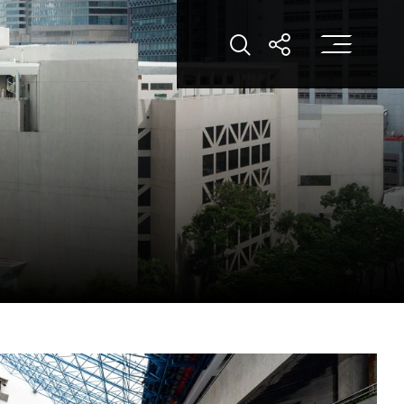
打
打开搜索
打开分享