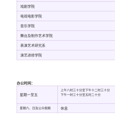
戏剧学院
电视电影学院
音乐学院
舞台及制作艺术学院
表演艺术研究系
演艺进修学院
办公时间：
上午八时三十分至下午十二时三十分
星期一至五
下午一时三十分至五时二十分
休息
星期六、日及公众假期