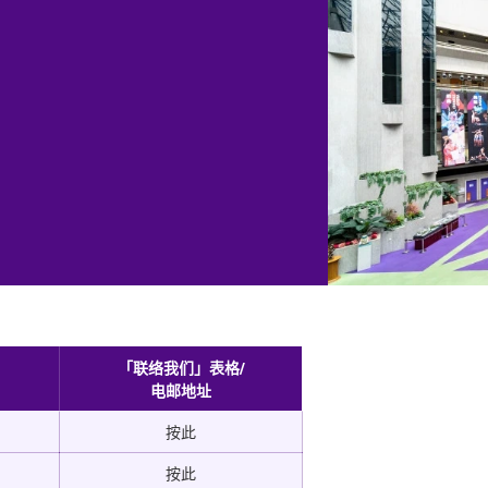
「联络我们」表格/
电邮地址
按此
按此