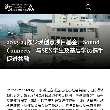
打开搜
香港演艺学院
主页
2023/24陈少瑛创意项目基金：Sound
Connects - 与SEN学生及基层学员携手
促进共融
Sound Connects
是一项透过音乐互动推动社会共融与无障碍体
验的计划，於2024年2月初至7月10日期间，为基层青少年及有
特殊教育需要（SEN）的学生打造突破性体验。该计划藉由互动
科技装置丶多媒体音乐会及工作坊，让参与者透过多元媒介进行