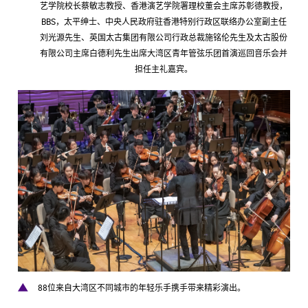
艺学院校长蔡敏志教授、香港演艺学院署理校董会主席苏彰德教授，
BBS，太平绅士、中央人民政府驻香港特别行政区联络办公室副主任
刘光源先生、英国太古集团有限公司行政总裁施铭伦先生及太古股份
有限公司主席白德利先生出席大湾区青年管弦乐团首演巡回音乐会并
担任主礼嘉宾。
88位来自大湾区不同城市的年轻乐手携手带来精彩演出。