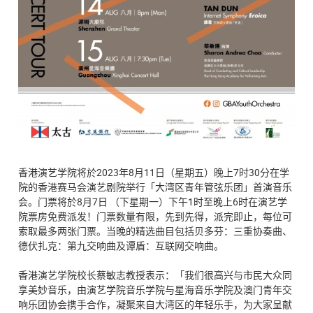
香港演艺学院将於2023年8月11日（星期五）晚上7时30分在学
院的香港赛马会演艺剧院举行「大湾区青年管弦乐团」首演音乐
会。门票将於8月7日 （下星期一）下午1时至晚上6时在演艺学
院票房免费派发！门票数量有限，先到先得，派完即止，每位可
索取最多两张门票。当晚的精选曲目包括贝多芬：三重协奏曲、
德伏扎克：第九交响曲及谭盾：互联网交响曲。
香港演艺学院校长蔡敏志教授表示：「我们很高兴与市民大众同
享美妙音乐，由演艺学院音乐学院与星海音乐学院及澳门青年交
响乐团协会携手合作，凝聚来自大湾区的年轻乐手，为大家呈献