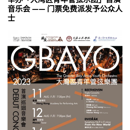
音乐会 —— 门票免费派发予公众人
士