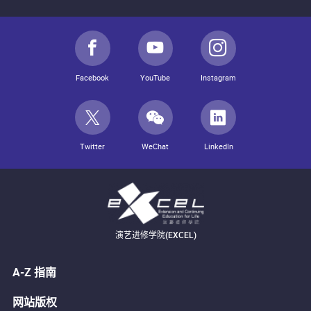
Facebook
YouTube
Instagram
Twitter
WeChat
LinkedIn
演艺进修学院(EXCEL)
A-Z 指南
网站版权