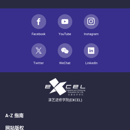
Facebook
YouTube
Instagram
Twitter
WeChat
LinkedIn
演艺进修学院(EXCEL)
A-Z 指南
网站版权