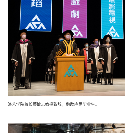
演艺学院校长蔡敏志教授致辞，勉励应届毕业生。