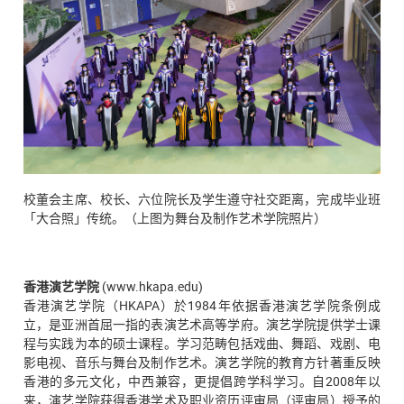
校董会主席、校长、六位院长及学生遵守社交距离，完成毕业班
「大合照」传统。（上图为舞台及制作艺术学院照片）
香港演艺学院
(www.hkapa.edu)
香港演艺学院（HKAPA）於1984年依据香港演艺学院条例成
立，是亚洲首屈一指的表演艺术高等学府。演艺学院提供学士课
程与实践为本的硕士课程。学习范畴包括戏曲、舞蹈、戏剧、电
影电视、音乐与舞台及制作艺术。演艺学院的教育方针著重反映
香港的多元文化，中西兼容，更提倡跨学科学习。自2008年以
来，演艺学院获得香港学术及职业资历评审局（评审局）授予的