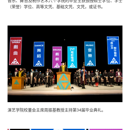
音乐、舞台及制作艺术六个学院的毕业生获颁授硕士学位、学士
（荣誉）学位、高等文凭、基础文凭、文凭，或证书。
演艺学院校董会主席周振基教授主持第34届毕业典礼。