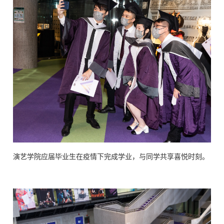
演艺学院应届毕业生在疫情下完成学业，与同学共享喜悦时刻。