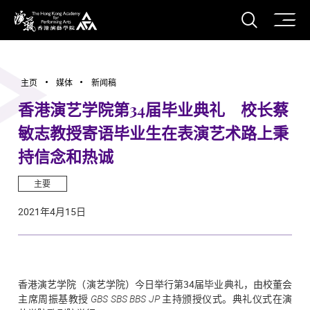
打开搜
香港演艺学院
主页
媒体
新闻稿
香港演艺学院第34届毕业典礼 校长蔡
敏志教授寄语毕业生在表演艺术路上秉
持信念和热诚
主要
2021年4月15日
香港演艺学院（演艺学院）今日举行第34届毕业典礼，由校董会
主席周振基教授
GBS SBS BBS
JP
主持颁授仪式。典礼仪式在演