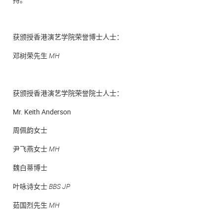
获颁授香港演艺学院荣誉博士人士：
邓树荣先生
MH
获颁授香港演艺学院荣誉院士人士：
Mr. Keith Anderson
周佩韵女士
尹飞燕女士
MH
魏白蒂博士
叶咏诗女士
BBS JP
茹国烈先生
MH