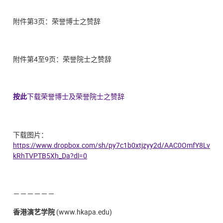
附件第3页：荣誉博士之赞辞
附件第4至9页：荣誉院士之赞辞
按此
下载荣誉博士及
荣誉院士之赞辞
下载图片：
https://www.dropbox.com/sh/py7c1b0xtjzyy2d/AAC0OmfY8Lv
kRhTVPTB5Xh_Da?dl=0
－－－－－－
香港演艺学院
(www.hkapa.edu)