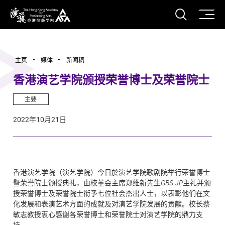
打开搜
香港演艺学院
主页
媒体
新闻稿
香港演艺学院颁授荣誉博士及荣誉院士
主要
2022年10月21日
香港演艺学院（演艺学院）今日於演艺学院歌剧院举行荣誉博士
暨荣誉院士颁授典礼，由校董会主席郑维新先生
GBS JP
主礼并颁
授荣誉博士及荣誉院士衔予七位社会杰出人士，以表彰他们在文
化发展和表演艺术方面的成就及对演艺学院发展的贡献。校长蔡
敏志教授衷心感谢各荣誉博士和荣誉院士对演艺学院的鼎力支
持。