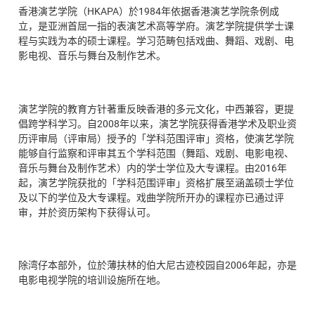
香港演艺学院（HKAPA）於1984年依据香港演艺学院条例成
立，是亚洲首屈一指的表演艺术高等学府。演艺学院提供学士课
程与实践为本的硕士课程。学习范畴包括戏曲、舞蹈、戏剧、电
影电视、音乐与舞台及制作艺术。
演艺学院的教育方针著重反映香港的多元文化，中西兼容，更提
倡跨学科学习。自2008年以来，演艺学院获得香港学术及职业资
历评审局（评审局）授予的「学科范围评审」资格，使演艺学院
能够自行监察和评审其五个学科范围（舞蹈、戏剧、电影电视、
音乐与舞台及制作艺术）内的学士学位及大专课程。由2016年
起，演艺学院获批的「学科范围评审」资格扩展至涵盖硕士学位
及以下的学位及大专课程。戏曲学院所开办的课程亦已通过评
审，并於资历架构下获得认可。
除湾仔本部外，位於薄扶林的伯大尼古迹校园自2006年起，亦是
电影电视学院的培训设施所在地。