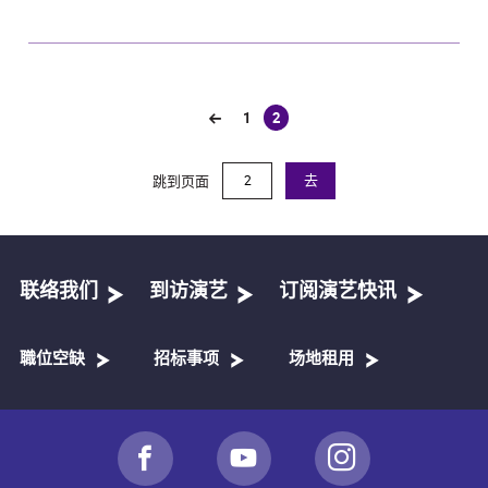
1
2
(current)
跳到页面
去
联络我们
到访演艺
订阅演艺快讯
職位空缺
招标事项
场地租用