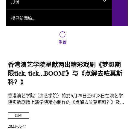
月份
搜寻新闻稿...
重置
香港演艺学院呈献两出精彩戏剧《梦想期
限tick, tick…BOOM!》与《点解去咗莫斯
科？》
香港演艺学院（演艺学院）将於5月29日至6月3日在演艺学
院实验剧场上演学院精心制作的《点解去咗莫斯科？》及於
6月7日至10日在演艺学院廖汤慧霭戏剧院演出音乐剧《梦想
期限tick, tick…BOOM!》。
戏剧
2023-05-11