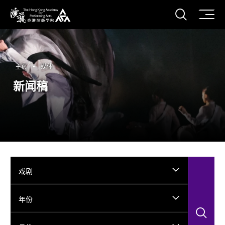
打开搜
香港演艺学院
主页
媒体
新闻稿
戏剧
年份
搜