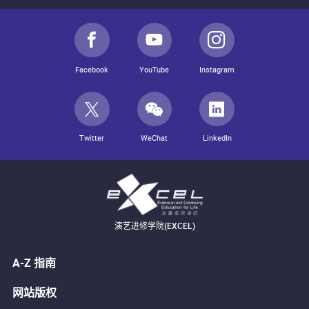
Facebook
YouTube
Instagram
Twitter
WeChat
LinkedIn
演艺进修学院(EXCEL)
A-Z 指南
网站版权