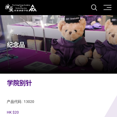
打开搜
香港演艺学院
主页
简介
纪念品
学院别针
产品代码 : 13020
HK $20