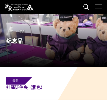
打开搜
香港演艺学院
主页
简介
纪念品
最新
挂绳证件夹（紫色）