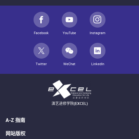
Facebook
YouTube
Instagram
Twitter
WeChat
LinkedIn
演艺进修学院(EXCEL)
A-Z 指南
网站版权