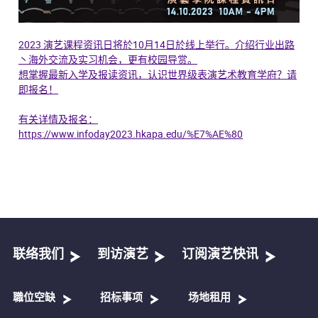
2023 演艺课程资讯日将於10月14日於线上举行。介绍行业出路
丶海外交流及实习机会，更有校园导赏。
想掌握最新入学及报读资讯，认识世界级表演艺术教育学府？请
即报名！
有关详情及报名：
https://www.infoday2023.hkapa.edu/%E7%AE%80
联络我们
到访演艺
订阅演艺快讯
職位空缺
招标事项
场地租用