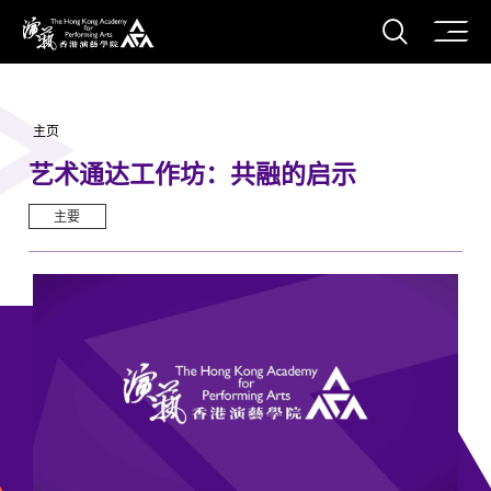
打开搜
香港演艺学院
主页
艺术通达工作坊：共融的启示
主要