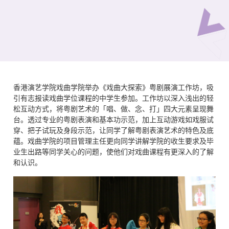
香港演艺学院戏曲学院举办《戏曲大探索》粤剧展演工作坊，吸
引有志报读戏曲学位课程的中学生参加。工作坊以深入浅出的轻
松互动方式，将粤剧艺术的「唱、做、念、打」四大元素呈现舞
台。透过专业的粤剧表演和基本功示范，加上互动游戏如戏服试
穿、把子试玩及身段示范，让同学了解粤剧表演艺术的特色及底
蕴。戏曲学院的项目管理主任更向同学讲解学院的收生要求及毕
业生出路等同学关心的问题，使他们对戏曲课程有更深入的了解
和认识。