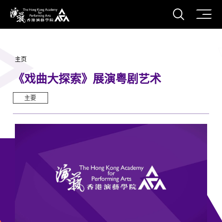
打开搜
香港演艺学院
主页
《戏曲大探索》展演粤剧艺术
主要