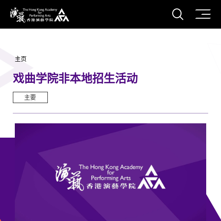
打开搜
香港演艺学院
主页
戏曲学院非本地招生活动
主要