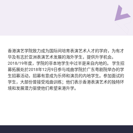
香港演艺学院致力成为国际间培育表演艺术人才的学府，为有才
华及有志於亚洲表演艺术发展的海外学生，提供升学机会。
2018/19年度，学院的非本地学生中过半是来自内地的。 学生招
募拓展处於2018年12月9日参与戏曲学院於广东粤剧院举办的学
生招募活动，招募有意成为乐师和演员的内地学生。参加面试的
学生，大部份曾接受戏曲训练；他们表示香港表演艺术的独特环
境和发展潜力驱使他们希望来港升学。​