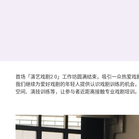
首场「演艺戏剧2.0」工作坊圆满结束，吸引一众热爱
我们继续为爱好戏剧的年轻人提供认识戏剧训练的机会
空间、演技训练等，让参与者近距离接触专业戏剧培训