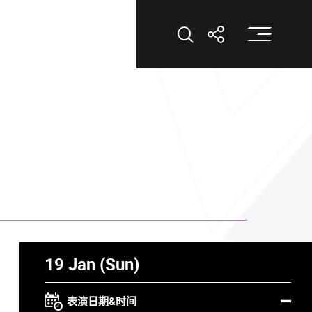
打
打开搜索
打开分享
19 Jan (Sun)
表演日期&时间