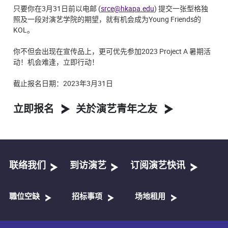
只要你在3月31日前以电邮 (
srce@hkapa.edu
) 提交一张型格独
照及一段对演艺学院的期望，就有机会成为Young Friends的
KOL。
你不但会出现在宣传品上，更可优先参加2023 Project A 暑期活
动！机会难逢，立即行动！
截止报名日期：2023年3月31日
立即报名
关於演艺青年之友
联络我们
到访演艺
订阅演艺快讯
職位空缺
招标事项
场地租用