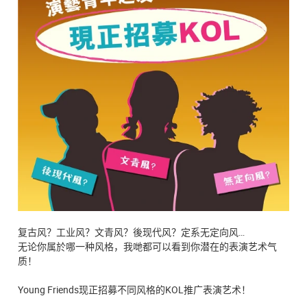
复古风？工业风？文青风？後现代风？定系无定向风…
无论你属於哪一种风格，我哋都可以看到你潜在的表演艺术气
质！
Young Friends现正招募不同风格的KOL推广表演艺术！