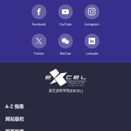
Facebook
YouTube
Instagram
Twitter
WeChat
LinkedIn
演艺进修学院(EXCEL)
A-Z 指南
网站版权