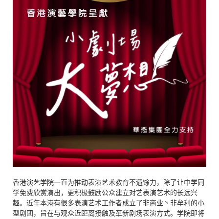
香港演艺学院一直为推动表演艺术教育不遗馀力，除了让中学同
学免费欣赏演出，更积极鼓励公众建立对艺表演艺术的长远兴
趣。近年本港有很多表演艺术工作者成立了非商业丶非牟利的小
型剧团，旨在与观众近距离接触及革新剧场表演方式。学院即将