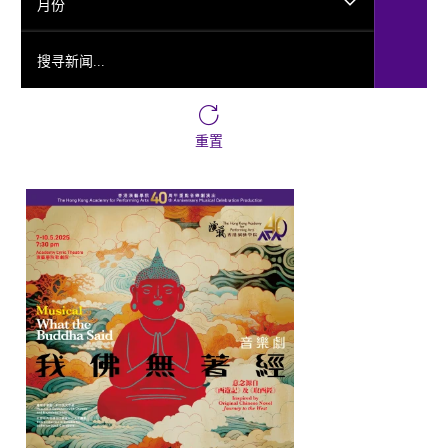
月份
搜寻新闻...
重置