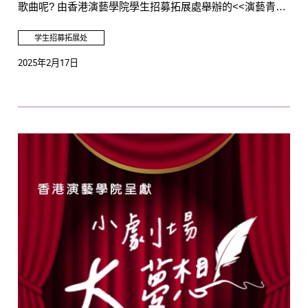
歌曲呢? 由香港演藝學院學生招募拓展處舉辦的<<演藝青年
好聲音>>， 現誠邀各位會員在演藝青年之友社交平台較
量！
学生招募拓展处
2025年2月17日