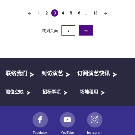
1
2
3
4
5
6
...
13
(current)
跳到页面
去
联络我们
到访演艺
订阅演艺快讯
職位空缺
招标事项
场地租用
Facebook
YouTube
Instagram