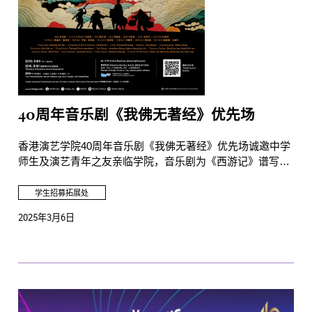
40周年音乐剧《我佛无著经》优先场
香港演艺学院40周年音乐剧《我佛无著经》优先场诚邀中学
师生及演艺青年之友亲临学院，音乐剧为《西游记》谱写新
篇章，加入艺术科技和现场伴奏，令人在思考取西经的真义
之馀，更有别开生面的观赏感受。
学生招募拓展处
2025年3月6日