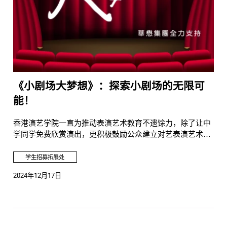
《小剧场大梦想》：探索小剧场的无限可
能！
香港演艺学院一直为推动表演艺术教育不遗馀力，除了让中
学同学免费欣赏演出，更积极鼓励公众建立对艺表演艺术的
长远兴趣。近年本港有很多表演艺术工作者成立了非商业丶
非牟利的小型剧团，旨在与观众近距离接触及革新剧场表演
学生招募拓展处
方式。学院即将推出《小剧场大梦想》电台节目，这一班演
2024年12月17日
艺制作人和剧作家将会分享他们如何为香港艺坛创新风貌！