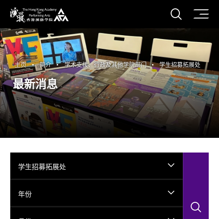
打开搜
香港演艺学院
主页
简介
学术支援、行政及其他学院部门
学生招募拓展处
最新消息
学生招募拓展处
年份
搜