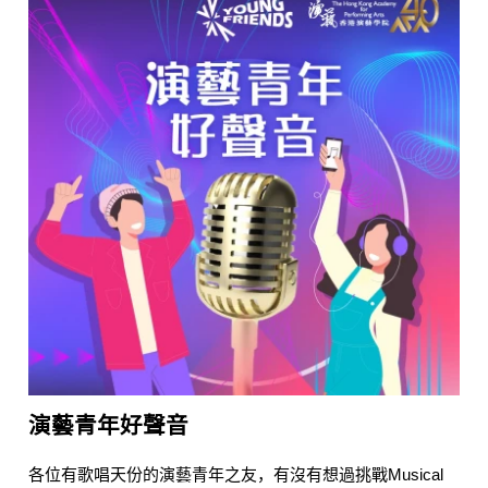
演藝青年好聲音
各位有歌唱天份的演藝青年之友，有沒有想過挑戰Musical